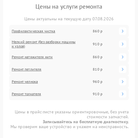
Цены на услуги ремонта
Цены актуальны на текущую дату 07.08.2026
Профилактическая чистка
860 р
Мелкий ремонт (без разборки машины
910 р
и узлов)
Ремонт натяжителя нити
860 р
Ремонт петлителя
810 р
Ремонт челнока
960 р
Ремонт толкателя
910 р
Цены в прайс-листе указаны ориентировочные, без учета
стоимости запчастей.
Записывайтесь на бесплатную диагностику.
Мы проверим ваше устройство и укажем на неисправность.