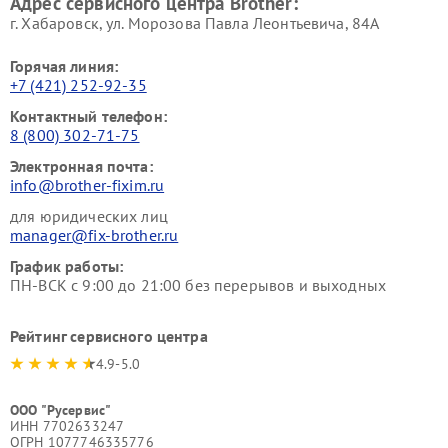
Адрес сервисного центра Brother:
г. Хабаровск, ул. Морозова Павла Леонтьевича, 84А
Горячая линия:
+7 (421) 252-92-35
Контактный телефон:
8 (800) 302-71-75
Электронная почта:
info@brother-fixim.ru
для юридических лиц
manager@fix-brother.ru
График работы:
ПН-ВСК с 9:00 до 21:00 без перерывов и выходных
Рейтинг сервисного центра
4.9-5.0
ООО "Русервис"
ИНН 7702633247
ОГРН 1077746335776