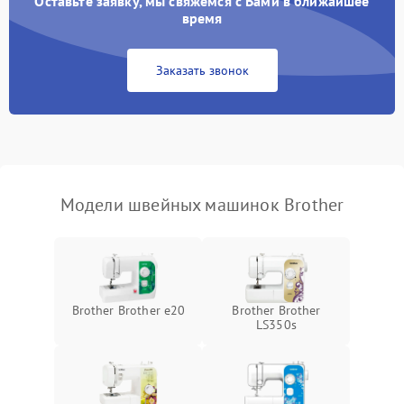
Оставьте заявку, мы свяжемся с Вами в ближайшее
время
Заказать звонок
Модели швейных машинок Brother
Brother Brother e20
Brother Brother
LS350s