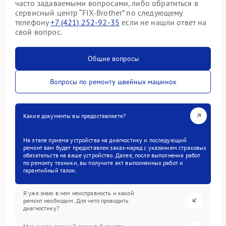
часто задаваемыми вопросами, либо обратиться в
сервисный центр “FIX-Brother” по следующему
телефону
+7 (421) 252-92-35
если не нашли ответ на
свой вопрос.
Общие вопросы
Вопросы по ремонту швейных машинок
Какие документы вы предоставляете?
На этапе приема устройства на диагностику и последующий
ремонт вам будет предоставлен заказ-наряд с указанием страховых
обязательств на ваше устройство. Далее, после выполнения работ
по ремонту техники, вы получите акт выполненных работ и
гарантийный талон.
Я уже знаю в чем неисправность и какой
ремонт необходим. Для чего проводить
диагностику?