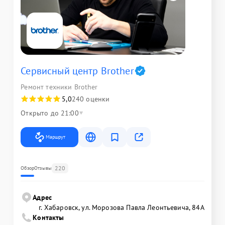
Сервисный центр Brother
Ремонт техники Brother
5,0
240 оценки
Открыто до 21:00
Маршрут
220
Обзор
Отзывы
Адрес
г. Хабаровск, ул. Морозова Павла Леонтьевича, 84А
Контакты