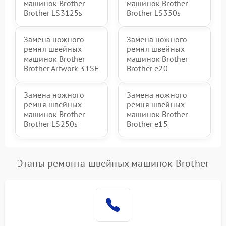
машинок Brother
машинок Brother
Brother LS3125s
Brother LS350s
Замена ножного
Замена ножного
ремня швейных
ремня швейных
машинок Brother
машинок Brother
Brother Artwork 31SE
Brother e20
Замена ножного
Замена ножного
ремня швейных
ремня швейных
машинок Brother
машинок Brother
Brother LS250s
Brother e15
Этапы ремонта швейных машинок Brother