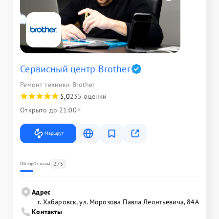
Сервисный центр Brother
Ремонт техники Brother
5,0
235 оценки
Открыто до 21:00
Маршрут
275
Обзор
Отзывы
Адрес
г. Хабаровск, ул. Морозова Павла Леонтьевича, 84А
Контакты