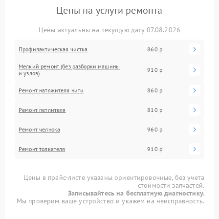
Цены на услуги ремонта
Цены актуальны на текущую дату 07.08.2026
Профилактическая чистка
860 р
Мелкий ремонт (без разборки машины
910 р
и узлов)
Ремонт натяжителя нити
860 р
Ремонт петлителя
810 р
Ремонт челнока
960 р
Ремонт толкателя
910 р
Цены в прайс-листе указаны ориентировочные, без учета
стоимости запчастей.
Записывайтесь на бесплатную диагностику.
Мы проверим ваше устройство и укажем на неисправность.