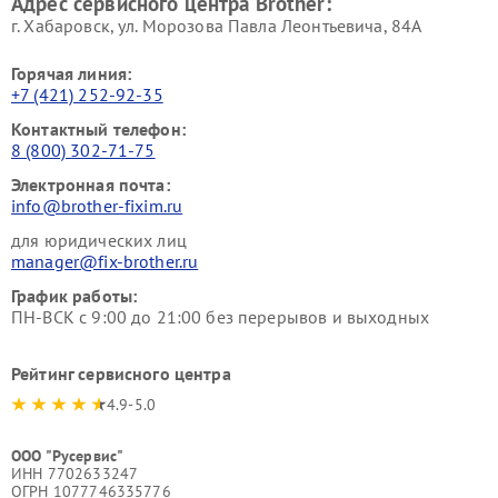
Адрес сервисного центра Brother:
г. Хабаровск, ул. Морозова Павла Леонтьевича, 84А
Горячая линия:
+7 (421) 252-92-35
Контактный телефон:
8 (800) 302-71-75
Электронная почта:
info@brother-fixim.ru
для юридических лиц
manager@fix-brother.ru
График работы:
ПН-ВСК с 9:00 до 21:00 без перерывов и выходных
Рейтинг сервисного центра
4.9-5.0
ООО "Русервис"
ИНН 7702633247
ОГРН 1077746335776