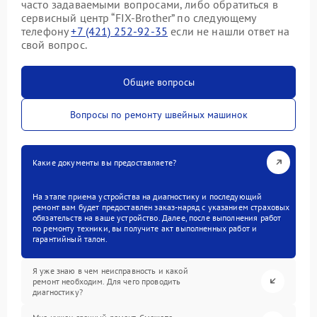
часто задаваемыми вопросами, либо обратиться в
сервисный центр “FIX-Brother” по следующему
телефону
+7 (421) 252-92-35
если не нашли ответ на
свой вопрос.
Общие вопросы
Вопросы по ремонту швейных машинок
Какие документы вы предоставляете?
На этапе приема устройства на диагностику и последующий
ремонт вам будет предоставлен заказ-наряд с указанием страховых
обязательств на ваше устройство. Далее, после выполнения работ
по ремонту техники, вы получите акт выполненных работ и
гарантийный талон.
Я уже знаю в чем неисправность и какой
ремонт необходим. Для чего проводить
диагностику?