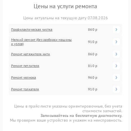
Цены на услуги ремонта
Цены актуальны на текущую дату 07.08.2026
Профилактическая чистка
860 р
Мелкий ремонт (без разборки машины
910 р
и узлов)
Ремонт натяжителя нити
860 р
Ремонт петлителя
810 р
Ремонт челнока
960 р
Ремонт толкателя
910 р
Цены в прайс-листе указаны ориентировочные, без учета
стоимости запчастей.
Записывайтесь на бесплатную диагностику.
Мы проверим ваше устройство и укажем на неисправность.