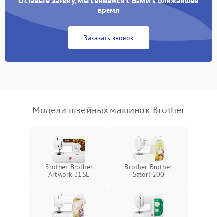
Оставьте заявку, мы свяжемся с Вами в ближайшее
время
Заказать звонок
Модели швейных машинок Brother
Brother Brother
Brother Brother
Artwork 31SE
Satori 200