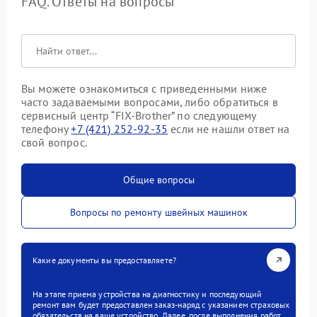
FAQ. Ответы на вопросы
Вы можете ознакомиться с приведенными ниже
часто задаваемыми вопросами, либо обратиться в
сервисный центр “FIX-Brother” по следующему
телефону
+7 (421) 252-92-35
если не нашли ответ на
свой вопрос.
Общие вопросы
Вопросы по ремонту швейных машинок
Какие документы вы предоставляете?
На этапе приема устройства на диагностику и последующий
ремонт вам будет предоставлен заказ-наряд с указанием страховых
обязательств на ваше устройство. Далее, после выполнения работ