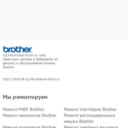
СЦ hbr.brother-fixim.ru - сеть
сервисных центров в Хабаровске по
ремонту и обслуживанию техники
Brother
2021-2026 © СЦ hbr.brother-fixim.ru
Мы ремонтируем
Ремонт МФУ Brother
Ремонт плоттеров Brother
Ремонт оверлоков Brother
Ремонт распошивальных
машин Brother
Ремонт принтеров Brother
Ремонт швейных машинок