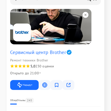
Сервисный центр Brother
Ремонт техники Brother
5,0
230 оценки
Открыто до 21:00
Маршрут
245
Обзор
Отзывы