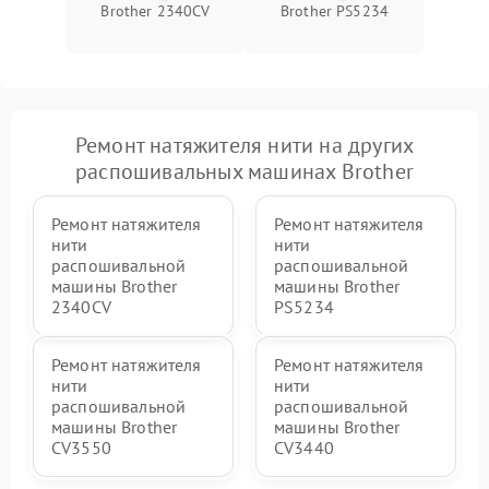
Brother 2340CV
Brother PS5234
Ремонт натяжителя нити на других
распошивальных машинах Brother
Ремонт натяжителя
Ремонт натяжителя
нити
нити
распошивальной
распошивальной
машины Brother
машины Brother
2340CV
PS5234
Ремонт натяжителя
Ремонт натяжителя
нити
нити
распошивальной
распошивальной
машины Brother
машины Brother
CV3550
CV3440