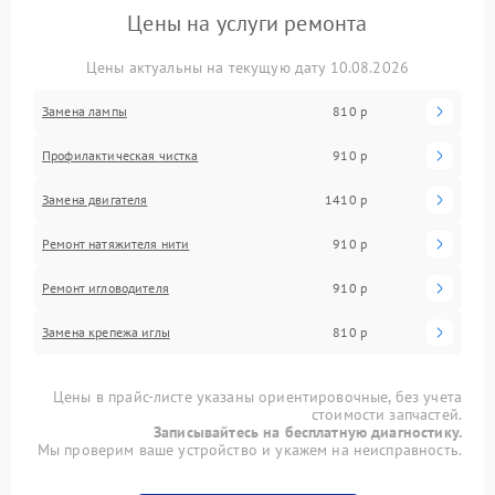
Цены на услуги ремонта
Цены актуальны на текущую дату 10.08.2026
Замена лампы
810 р
Профилактическая чистка
910 р
Замена двигателя
1410 р
Ремонт натяжителя нити
910 р
Ремонт игловодителя
910 р
Замена крепежа иглы
810 р
Цены в прайс-листе указаны ориентировочные, без учета
стоимости запчастей.
Записывайтесь на бесплатную диагностику.
Мы проверим ваше устройство и укажем на неисправность.