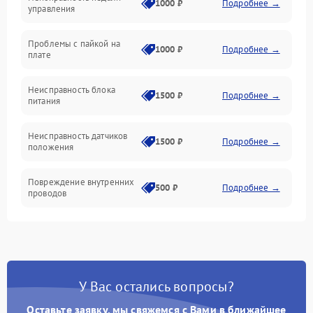
1000 ₽
Подробнее →
управления
Проблемы с пайкой на
1000 ₽
Подробнее →
плате
Неисправность блока
1500 ₽
Подробнее →
питания
Неисправность датчиков
1500 ₽
Подробнее →
положения
Повреждение внутренних
500 ₽
Подробнее →
проводов
У Вас остались вопросы?
Оставьте заявку, мы свяжемся с Вами в ближайшее