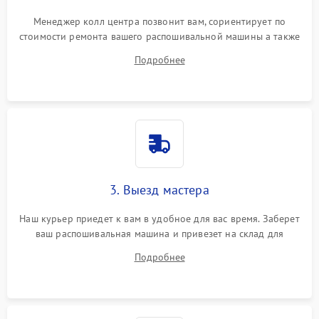
Менеджер колл центра позвонит вам, сориентирует по
стоимости ремонта вашего распошивальной машины а также
ответит на все ваши вопросы.
Подробнее
3. Выезд мастера
Наш курьер приедет к вам в удобное для вас время. Заберет
ваш распошивальная машина и привезет на склад для
диагностики.
Подробнее