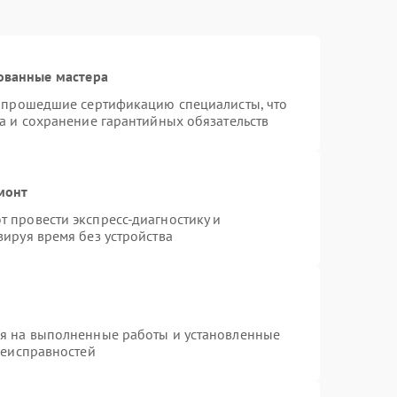
ованные мастера
и прошедшие сертификацию специалисты, что
а и сохранение гарантийных обязательств
монт
 провести экспресс-диагностику и
ируя время без устройства
ия на выполненные работы и установленные
неисправностей