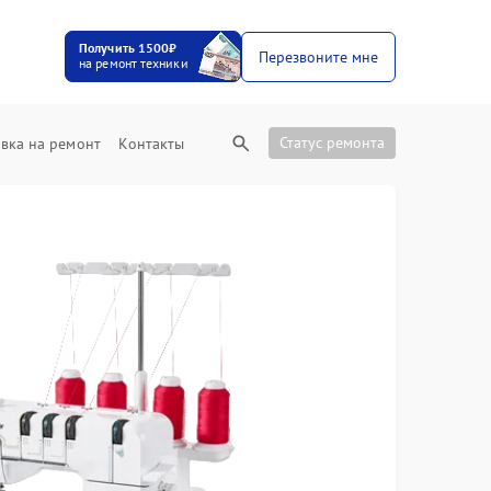
Получить 1500₽
Перезвоните мне
на ремонт техники
Статус ремонта
вка на ремонт
Контакты