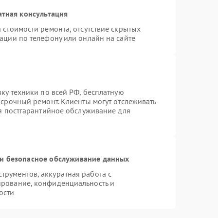
атная консультация
 стоимости ремонта, отсутствие скрытых
ации по телефону или онлайн на сайте
вку техники по всей РФ, бесплатную
 срочный ремонт. Клиенты могут отслеживать
ся постгарантийное обслуживание для
и безопасное обслуживание данных
рументов, аккуратная работа с
ирование, конфиденциальность и
ости