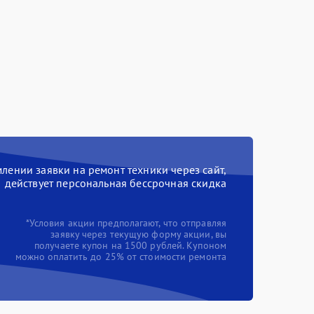
ении заявки на ремонт техники через сайт,
действует персональная бессрочная скидка
*Условия акции предполагают, что отправляя
заявку через текущую форму акции, вы
получаете купон на 1500 рублей. Купоном
можно оплатить до 25% от стоимости ремонта