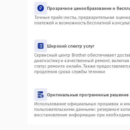
Прозрачное ценообразование и беспл
Точные прайс-листы, предварительная оценка
платежей и возможность бесплатной консульт
Широкий спектр услуг
Сервисный центр Brother обеспечивает доста
диагностику и качественный ремонт, включая
статус ремонта онлайн. Также предоставляет
продления срока службы техники
Оригинальные программные решение 
Использование официальных прошивок и инст
пользовательскими данными: резервное коп
восстановление информации при необходим