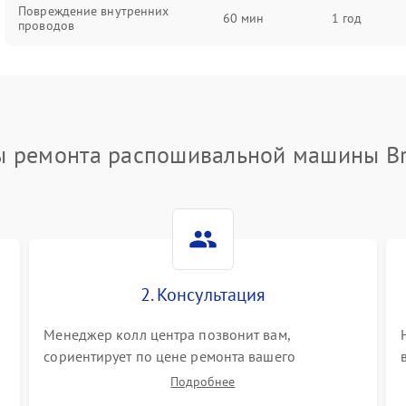
Повреждение внутренних
60 мин
1 год
проводов
ы ремонта распошивальной машины Br
2. Консультация
Менеджер колл центра позвонит вам,
сориентирует по цене ремонта вашего
распошивальной машины а также ответит на все
Подробнее
ваши вопросы.