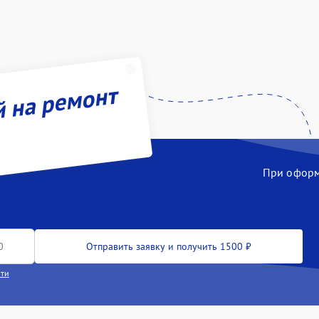
й на ремонт
При оформл
Отправить заявку и получить 1500 ₽
сти