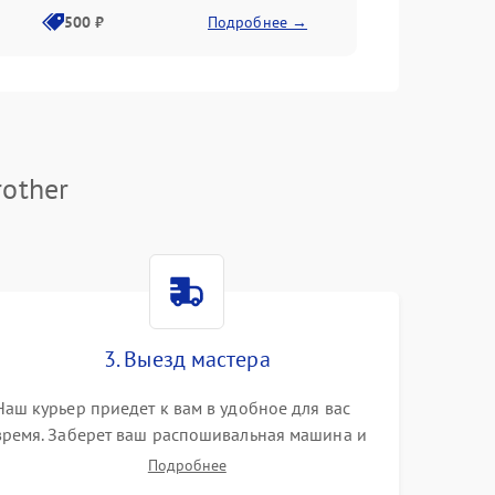
500 ₽
Подробнее →
other
3. Выезд мастера
Наш курьер приедет к вам в удобное для вас
время. Заберет ваш распошивальная машина и
привезет на склад для диагностики.
Подробнее