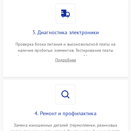
3. Диагностика электроники
Проверка блока питания и высоковольтной платы на
наличие пробитых элементов. Тестирование платы
форматирования, целостности шлейфов, контактов
Подробнее
картриджа и оптопар (датчиков прохождения и наличия
бумаги).
4. Ремонт и профилактика
Замена изношенных деталей (термопленки, резиновых