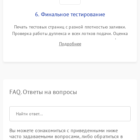
6. Финальное тестирование
Печать тестовых страниц с разной плотностью заливки.
Проверка работы дуплекса и всех лотков подачи. Оценка
качества запекания тонера и полное отсутствие дефектов
Подробнее
изображения перед выдачей готового устройства.
FAQ. Ответы на вопросы
Вы можете ознакомиться с приведенными ниже
часто задаваемыми вопросами, либо обратиться в