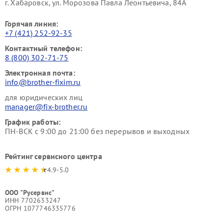
г. Хабаровск, ул. Морозова Павла Леонтьевича, 84А
Горячая линия:
+7 (421) 252-92-35
Контактный телефон:
8 (800) 302-71-75
Электронная почта:
info@brother-fixim.ru
для юридических лиц
manager@fix-brother.ru
График работы:
ПН-ВСК с 9:00 до 21:00 без перерывов и выходных
Рейтинг сервисного центра
4.9-5.0
ООО "Русервис"
ИНН 7702633247
ОГРН 1077746335776