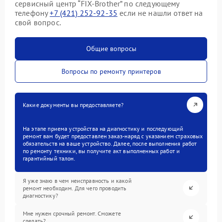
сервисный центр “FIX-Brother” по следующему
телефону
+7 (421) 252-92-35
если не нашли ответ на
свой вопрос.
Общие вопросы
Вопросы по ремонту принтеров
Какие документы вы предоставляете?
На этапе приема устройства на диагностику и последующий
ремонт вам будет предоставлен заказ-наряд с указанием страховых
обязательств на ваше устройство. Далее, после выполнения работ
по ремонту техники, вы получите акт выполненных работ и
гарантийный талон.
Я уже знаю в чем неисправность и какой
ремонт необходим. Для чего проводить
диагностику?
Мне нужен срочный ремонт. Сможете
сделать?