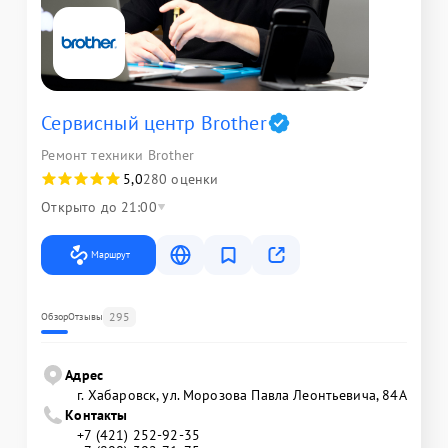
Сервисный центр Brother
Ремонт техники Brother
5,0
280 оценки
Открыто до 21:00
Маршрут
295
Обзор
Отзывы
Адрес
г. Хабаровск, ул. Морозова Павла Леонтьевича, 84А
Контакты
+7 (421) 252-92-35