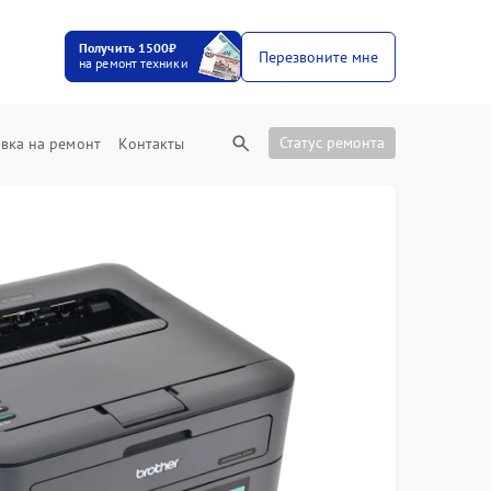
Получить 1500₽
Перезвоните мне
на ремонт техники
Статус ремонта
вка на ремонт
Контакты