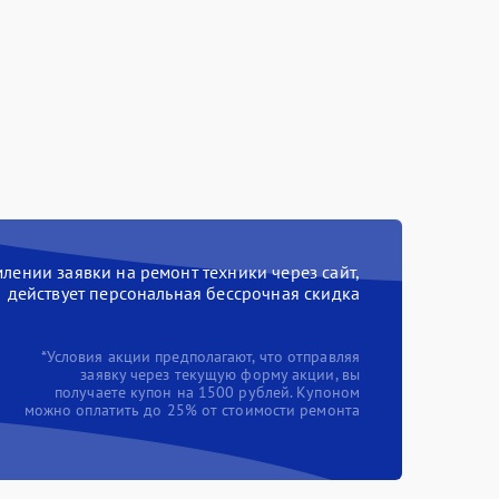
ении заявки на ремонт техники через сайт,
действует персональная бессрочная скидка
*Условия акции предполагают, что отправляя
заявку через текущую форму акции, вы
получаете купон на 1500 рублей. Купоном
можно оплатить до 25% от стоимости ремонта