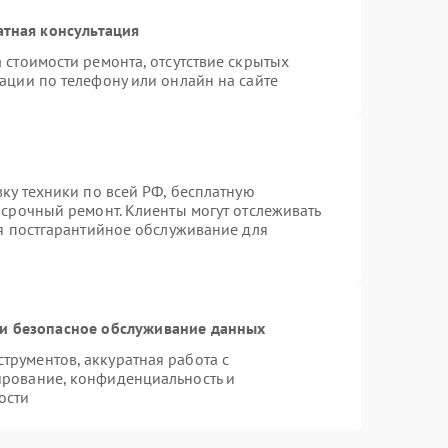
атная консультация
 стоимости ремонта, отсутствие скрытых
ации по телефону или онлайн на сайте
вку техники по всей РФ, бесплатную
 срочный ремонт. Клиенты могут отслеживать
ся постгарантийное обслуживание для
и безопасное обслуживание данных
рументов, аккуратная работа с
ирование, конфиденциальность и
ости