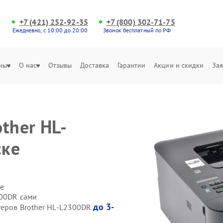
+7 (421) 252-92-35
+7 (800) 302-71-75
Ежедневно, с 10:00 до 20:00
Звонок бесплатный по РФ
ны
О нас
Отзывы
Доставка
Гарантии
Акции и скидки
Зая
ther HL-
ске
е
300DR сами
до 3-
теров Brother HL-L2300DR