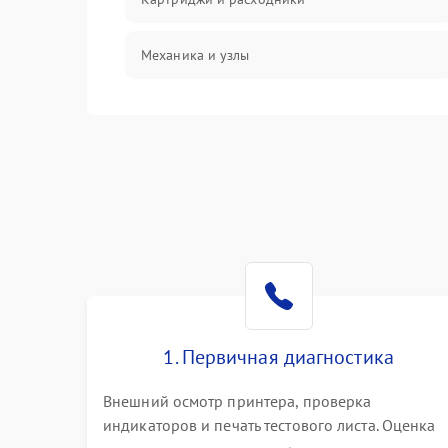
Механика и узлы
Подключение и интерфейсы
Панель управления и индикация
Режим работы
Питание и запуск
Изображение
1. Первичная диагностика
Внешний осмотр принтера, проверка
индикаторов и печать тестового листа. Оценка