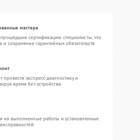
ованные мастера
и прошедшие сертификацию специалисты, что
а и сохранение гарантийных обязательств
монт
 провести экспресс-диагностику и
ируя время без устройства
ия на выполненные работы и установленные
неисправностей