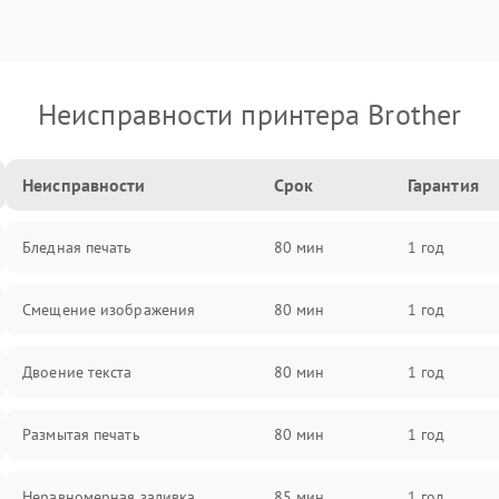
Неисправности принтера Brother
Неисправности
Срок
Гарантия
Бледная печать
80 мин
1 год
Смещение изображения
80 мин
1 год
Двоение текста
80 мин
1 год
Размытая печать
80 мин
1 год
Неравномерная заливка
85 мин
1 год