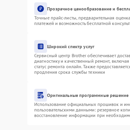
Прозрачное ценообразование и беспл
Точные прайс-листы, предварительная оценка
платежей и возможность бесплатной консульт
Широкий спектр услуг
Сервисный центр Brother обеспечивает доста
диагностику и качественный ремонт, включая
статус ремонта онлайн. Также предоставляет
продления срока службы техники
Оригинальные программные решение 
Использование официальных прошивок и инст
пользовательскими данными: резервное коп
восстановление информации при необходим