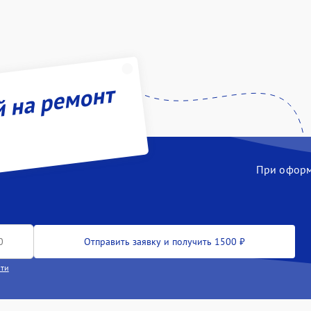
й на ремонт
При оформл
Отправить заявку и получить 1500 ₽
сти