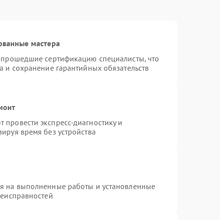
ованные мастера
и прошедшие сертификацию специалисты, что
а и сохранение гарантийных обязательств
монт
 провести экспресс-диагностику и
ируя время без устройства
ия на выполненные работы и установленные
неисправностей