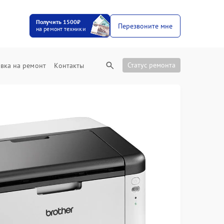
Получить 1500₽
Перезвоните мне
на ремонт техники
Статус ремонта
вка на ремонт
Контакты