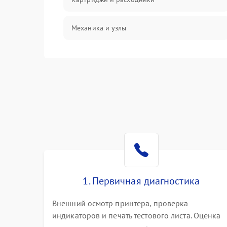
Механика и узлы
Подключение и интерфейсы
Панель управления и индикация
Режим работы
Питание и запуск
Изображение
1. Первичная диагностика
Внешний осмотр принтера, проверка
индикаторов и печать тестового листа. Оценка