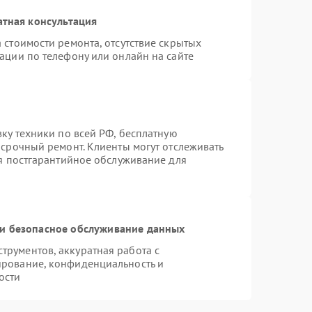
атная консультация
 стоимости ремонта, отсутствие скрытых
ации по телефону или онлайн на сайте
вку техники по всей РФ, бесплатную
 срочный ремонт. Клиенты могут отслеживать
ся постгарантийное обслуживание для
и безопасное обслуживание данных
рументов, аккуратная работа с
ирование, конфиденциальность и
ости