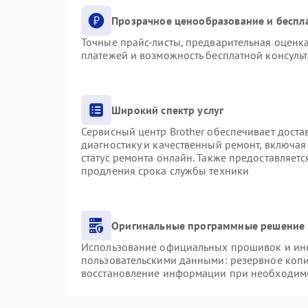
Прозрачное ценообразование и беспл
Точные прайс-листы, предварительная оценка
платежей и возможность бесплатной консульт
Широкий спектр услуг
Сервисный центр Brother обеспечивает доста
диагностику и качественный ремонт, включая
статус ремонта онлайн. Также предоставляет
продления срока службы техники
Оригинальные программные решение 
Использование официальных прошивок и инст
пользовательскими данными: резервное коп
восстановление информации при необходим