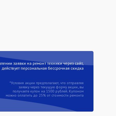
ении заявки на ремонт техники через сайт,
действует персональная бессрочная скидка
*Условия акции предполагают, что отправляя
заявку через текущую форму акции, вы
получаете купон на 1500 рублей. Купоном
можно оплатить до 25% от стоимости ремонта