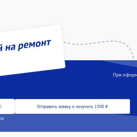
й на ремонт
При оформл
Отправить заявку и получить 1500 ₽
сти