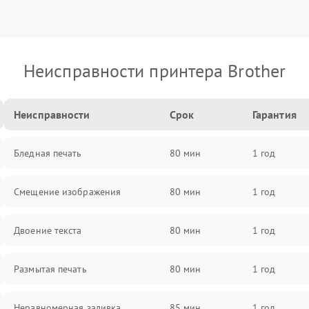
Неисправности принтера Brother
Неисправности
Срок
Гарантия
Бледная печать
80 мин
1 год
Смещение изображения
80 мин
1 год
Двоение текста
80 мин
1 год
Размытая печать
80 мин
1 год
Неравномерная заливка
85 мин
1 год