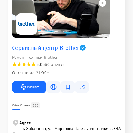
Сервисный центр Brother
Ремонт техники Brother
5,0
360 оценки
Открыто до 21:00
Маршрут
330
Обзор
Отзывы
Адрес
г. Хабаровск, ул. Морозова Павла Леонтьевича, 84А