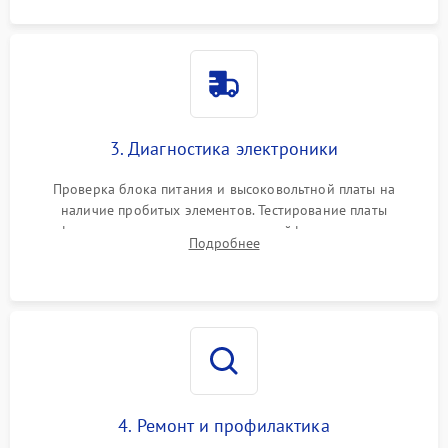
3. Диагностика электроники
Проверка блока питания и высоковольтной платы на
наличие пробитых элементов. Тестирование платы
форматирования, целостности шлейфов, контактов
Подробнее
картриджа и оптопар (датчиков прохождения и наличия
бумаги).
4. Ремонт и профилактика