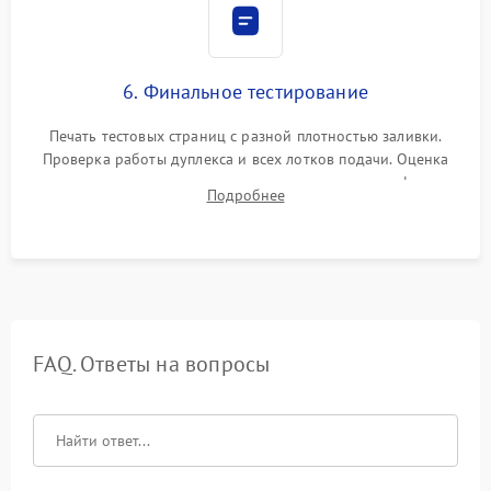
6. Финальное тестирование
Печать тестовых страниц с разной плотностью заливки.
Проверка работы дуплекса и всех лотков подачи. Оценка
качества запекания тонера и полное отсутствие дефектов
Подробнее
изображения перед выдачей готового устройства.
FAQ. Ответы на вопросы