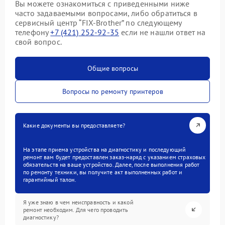
Вы можете ознакомиться с приведенными ниже
часто задаваемыми вопросами, либо обратиться в
сервисный центр “FIX-Brother” по следующему
телефону
+7 (421) 252-92-35
если не нашли ответ на
свой вопрос.
Общие вопросы
Вопросы по ремонту принтеров
Какие документы вы предоставляете?
На этапе приема устройства на диагностику и последующий
ремонт вам будет предоставлен заказ-наряд с указанием страховых
обязательств на ваше устройство. Далее, после выполнения работ
по ремонту техники, вы получите акт выполненных работ и
гарантийный талон.
Я уже знаю в чем неисправность и какой
ремонт необходим. Для чего проводить
диагностику?