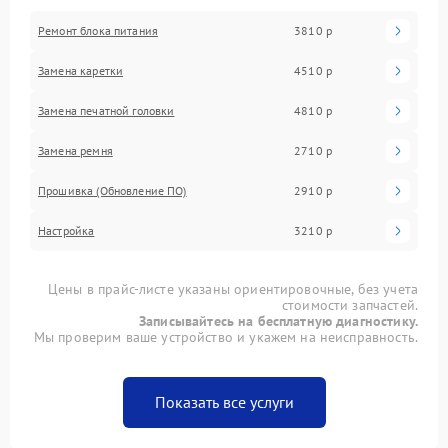
Ремонт блока питания
3810 р
Замена каретки
4510 р
Замена печатной головки
4810 р
Замена ремня
2710 р
Прошивка (Обновление ПО)
2910 р
Настройка
3210 р
Цены в прайс-листе указаны ориентировочные, без учета
стоимости запчастей.
Записывайтесь на бесплатную диагностику.
Мы проверим ваше устройство и укажем на неисправность.
Показать все услуги