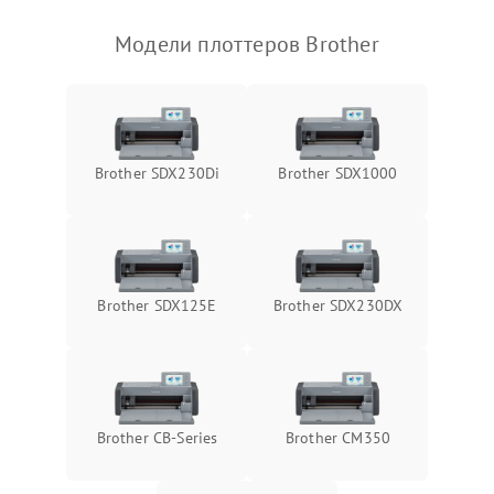
Модели плоттеров Brother
Brother SDX230Di
Brother SDX1000
Brother SDX125E
Brother SDX230DX
Brother CB-Series
Brother CM350