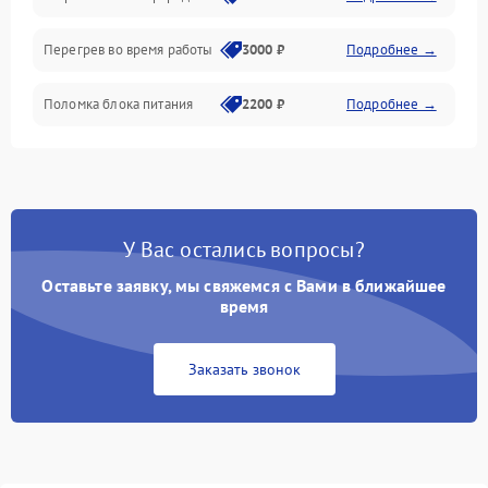
Перегрев во время работы
3000 ₽
Подробнее →
Корпус/Герметичность
Поломка блока питания
2200 ₽
Подробнее →
Интерфейсы
Электронные компоненты
У Вас остались вопросы?
Оставьте заявку, мы свяжемся с Вами в ближайшее
время
Заказать звонок