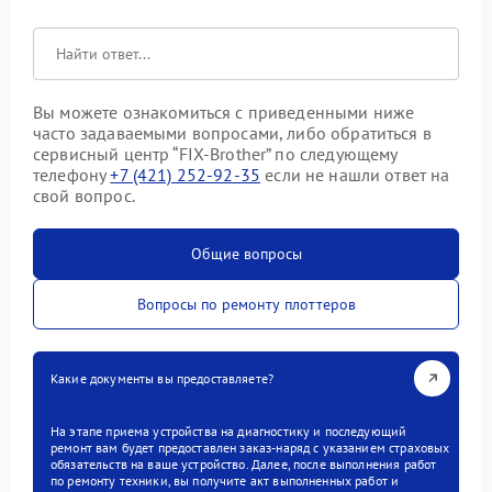
Вы можете ознакомиться с приведенными ниже
часто задаваемыми вопросами, либо обратиться в
сервисный центр “FIX-Brother” по следующему
телефону
+7 (421) 252-92-35
если не нашли ответ на
свой вопрос.
Общие вопросы
Вопросы по ремонту плоттеров
Какие документы вы предоставляете?
На этапе приема устройства на диагностику и последующий
ремонт вам будет предоставлен заказ-наряд с указанием страховых
обязательств на ваше устройство. Далее, после выполнения работ
по ремонту техники, вы получите акт выполненных работ и