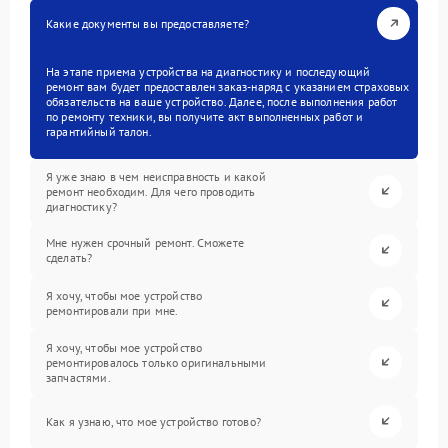
Какие документы вы предоставляете?
На этапе приема устройства на диагностику и последующий
ремонт вам будет предоставлен заказ-наряд с указанием страховых
обязательств на ваше устройство. Далее, после выполнения работ
по ремонту техники, вы получите акт выполненных работ и
гарантийный талон.
Я уже знаю в чем неисправность и какой
ремонт необходим. Для чего проводить
диагностику?
Мне нужен срочный ремонт. Сможете
сделать?
Я хочу, чтобы мое устройство
ремонтировали при мне.
Я хочу, чтобы мое устройство
ремонтировалось только оригинальными
запчастями.
Как я узнаю, что мое устройство готово?