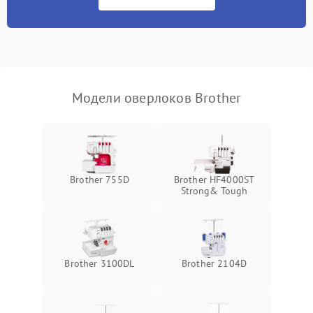
Неисправность системы
500 ₽
Подробнее →
защиты от засоров
Модели оверлоков Brother
Brother 755D
Brother HF4000ST
Strong& Tough
Brother 3100DL
Brother 2104D