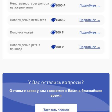
Неисправность регулятора
Ножи и обрезка
1000 ₽
Подробнее →
натяжения нити
Шпульки, нити и заправка
Повреждение петлителя
1500 ₽
Подробнее →
Управление и работа
Поломка ножей
500 ₽
Подробнее →
Повреждение ремня
500 ₽
Подробнее →
привода
Поломка системы смазки
1000 ₽
Подробнее →
Неисправность системы
1500 ₽
Подробнее →
подачи масла
У Вас остались вопросы?
Оставьте заявку, мы свяжемся с Вами в ближайшее
Повреждение корпуса
1000 ₽
Подробнее →
время
Поломка системы защиты
500 ₽
Подробнее →
от засоров
Заказать звонок