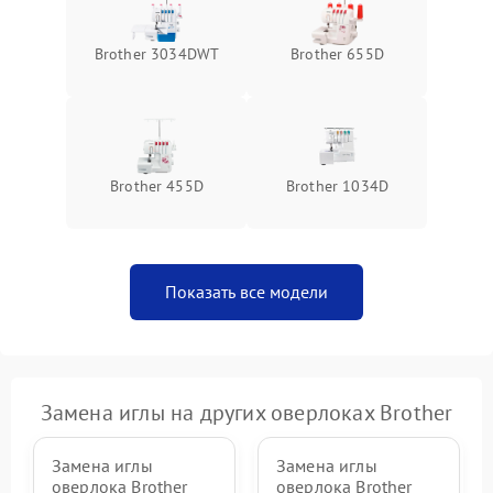
Brother 3034DWT
Brother 655D
Brother 455D
Brother 1034D
Показать все модели
Замена иглы на других оверлоках Brother
Замена иглы
Замена иглы
оверлока Brother
оверлока Brother