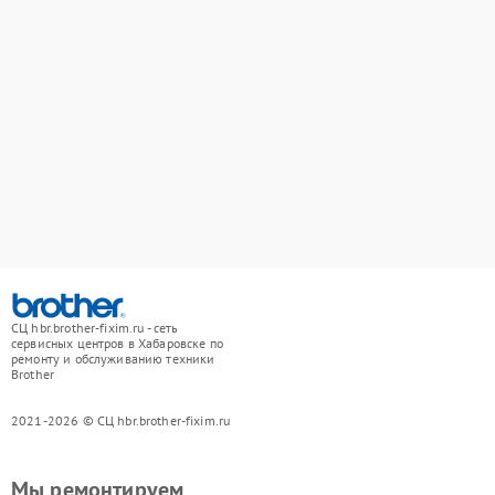
СЦ hbr.brother-fixim.ru - сеть
сервисных центров в Хабаровске по
ремонту и обслуживанию техники
Brother
2021-2026 © СЦ hbr.brother-fixim.ru
Мы ремонтируем