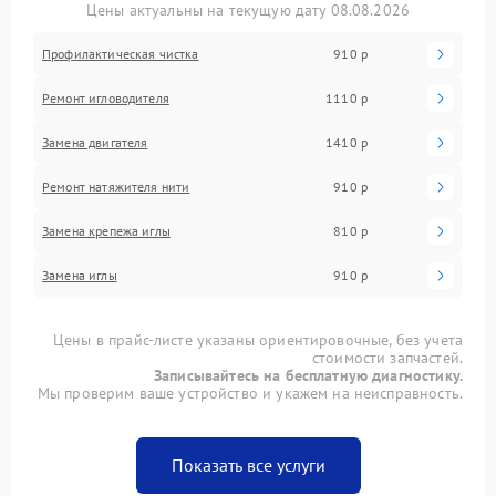
Цены актуальны на текущую дату 08.08.2026
Профилактическая чистка
910 р
Ремонт игловодителя
1110 р
Замена двигателя
1410 р
Ремонт натяжителя нити
910 р
Замена крепежа иглы
810 р
Замена иглы
910 р
Цены в прайс-листе указаны ориентировочные, без учета
стоимости запчастей.
Записывайтесь на бесплатную диагностику.
Мы проверим ваше устройство и укажем на неисправность.
Показать все услуги