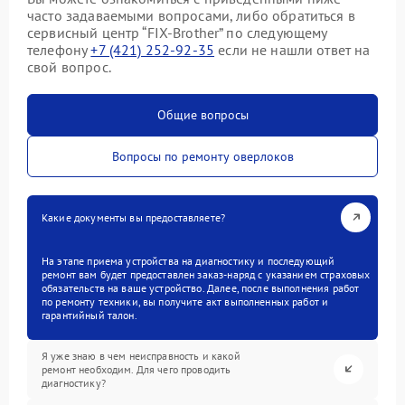
часто задаваемыми вопросами, либо обратиться в
сервисный центр “FIX-Brother” по следующему
телефону
+7 (421) 252-92-35
если не нашли ответ на
свой вопрос.
Общие вопросы
Вопросы по ремонту оверлоков
Какие документы вы предоставляете?
На этапе приема устройства на диагностику и последующий
ремонт вам будет предоставлен заказ-наряд с указанием страховых
обязательств на ваше устройство. Далее, после выполнения работ
по ремонту техники, вы получите акт выполненных работ и
гарантийный талон.
Я уже знаю в чем неисправность и какой
ремонт необходим. Для чего проводить
диагностику?