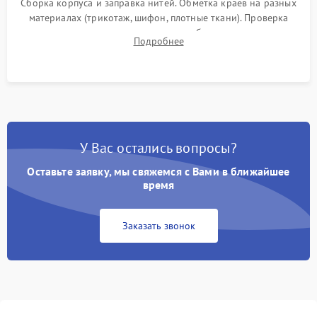
Сборка корпуса и заправка нитей. Обметка краев на разных
материалах (трикотаж, шифон, плотные ткани). Проверка
ровности среза, эластичности шва, работы ролевого шва и
Подробнее
отсутствия стягивания или волнистости ткани.
У Вас остались вопросы?
Оставьте заявку, мы свяжемся с Вами в ближайшее
время
Заказать звонок