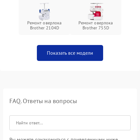
Ремонт оверлока
Ремонт оверлока
Brother 2104D
Brother 755D
Показать все модели
FAQ. Ответы на вопросы
Вы можете ознакомиться с приведенными ниже