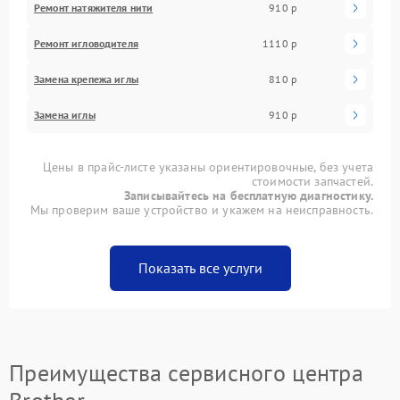
Ремонт натяжителя нити
910 р
Ремонт игловодителя
1110 р
Замена крепежа иглы
810 р
Замена иглы
910 р
Цены в прайс-листе указаны ориентировочные, без учета
стоимости запчастей.
Записывайтесь на бесплатную диагностику.
Мы проверим ваше устройство и укажем на неисправность.
Показать все услуги
Преимущества сервисного центра