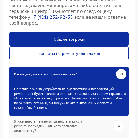
часто задаваемыми вопросами, либо обратиться в
сервисный центр “FIX-Brother” по следующему
телефону
+7 (421) 252-92-35
если не нашли ответ на
свой вопрос.
Общие вопросы
Вопросы по ремонту оверлоков
Какие документы вы предоставляете?
На этапе приема устройства на диагностику и последующий
ремонт вам будет предоставлен заказ-наряд с указанием страховых
обязательств на ваше устройство. Далее, после выполнения работ
по ремонту техники, вы получите акт выполненных работ и
гарантийный талон.
Я уже знаю в чем неисправность и какой
ремонт необходим. Для чего проводить
диагностику?