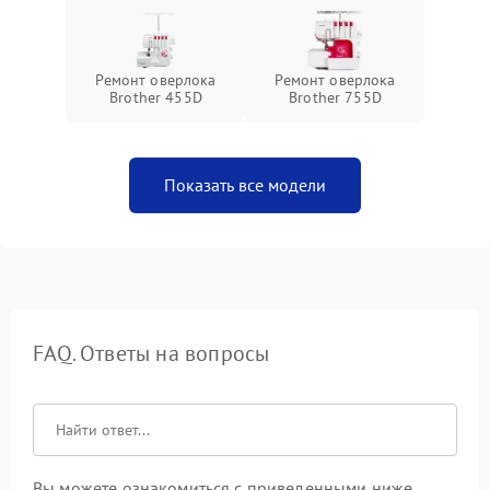
Ремонт оверлока
Ремонт оверлока
Brother 455D
Brother 755D
Показать все модели
FAQ. Ответы на вопросы
Вы можете ознакомиться с приведенными ниже