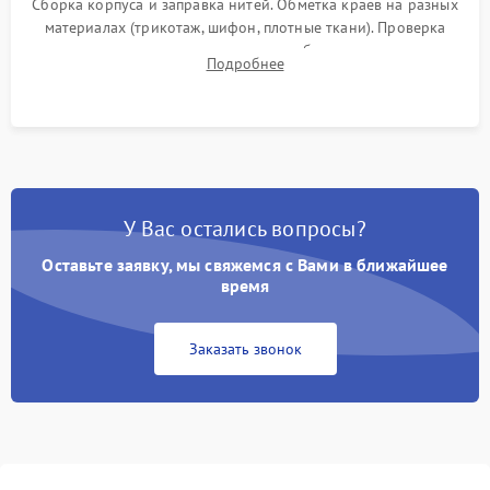
Сборка корпуса и заправка нитей. Обметка краев на разных
материалах (трикотаж, шифон, плотные ткани). Проверка
ровности среза, эластичности шва, работы ролевого шва и
Подробнее
отсутствия стягивания или волнистости ткани.
У Вас остались вопросы?
Оставьте заявку, мы свяжемся с Вами в ближайшее
время
Заказать звонок