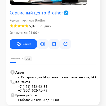
Сервисный центр Brother
Ремонт техники Brother
5,0
200 оценки
Открыто до 21:00
Маршрут
205
Обзор
Отзывы
Адрес
г. Хабаровск, ул. Морозова Павла Леонтьевича, 84А
Контакты
+7 (421) 252-92-35
+7 (800) 302-71-75
Время работы
Работаем с 09:00 до 21:00