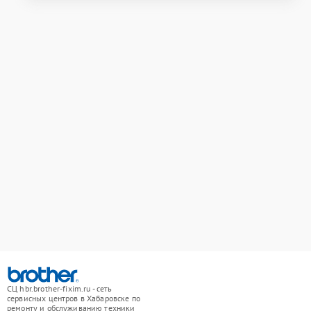
СЦ hbr.brother-fixim.ru - сеть
сервисных центров в Хабаровске по
ремонту и обслуживанию техники