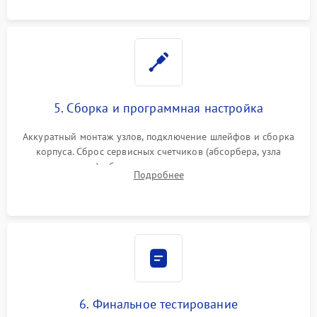
5. Сборка и программная настройка
Аккуратный монтаж узлов, подключение шлейфов и сборка
корпуса. Сброс сервисных счетчиков (абсорбера, узла
закрепления), обновление прошивки и программная
Подробнее
калибровка цветопередачи и позиционирования сканера.
6. Финальное тестирование