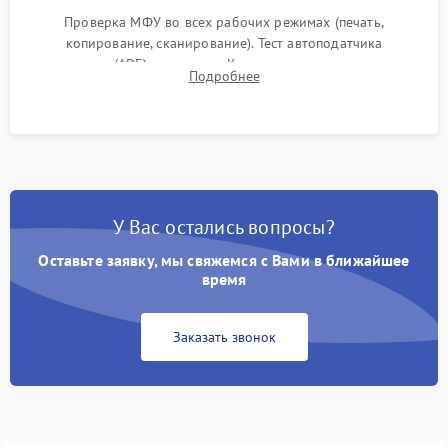
Проверка МФУ во всех рабочих режимах (печать,
копирование, сканирование). Тест автоподатчика
документов (ADF) и дуплекса. Контроль качества отпечатка
Подробнее
на отсутствие серого фона, полос и надежность запекания
тонера.
У Вас остались вопросы?
Оставьте заявку, мы свяжемся с Вами в ближайшее
время
Заказать звонок