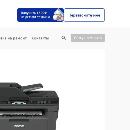
Получить 1500₽
Перезвоните мне
на ремонт техники
Статус ремонта
вка на ремонт
Контакты