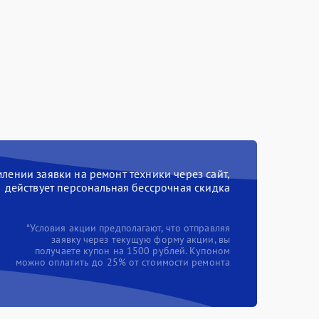
ении заявки на ремонт техники через сайт,
действует персональная бессрочная скидка
*Условия акции предполагают, что отправляя
заявку через текущую форму акции, вы
получаете купон на 1500 рублей. Купоном
можно оплатить до 25% от стоимости ремонта