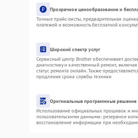
Прозрачное ценообразование и беспл
Точные прайс-листы, предварительная оценка
платежей и возможность бесплатной консульт
Широкий спектр услуг
Сервисный центр Brother обеспечивает доста
диагностику и качественный ремонт, включая
статус ремонта онлайн. Также предоставляет
продления срока службы техники
Оригинальные программные решение 
Использование официальных прошивок и инст
пользовательскими данными: резервное коп
восстановление информации при необходим