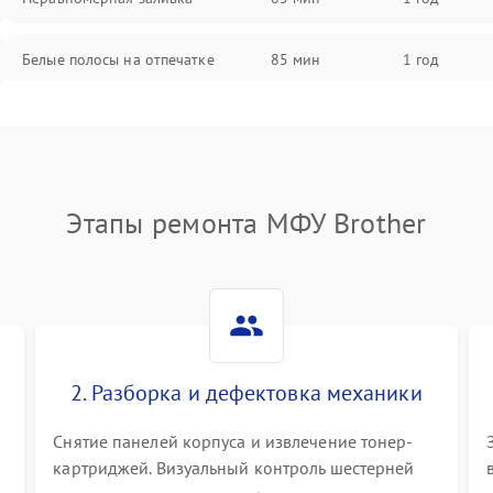
Белые полосы на отпечатке
85 мин
1 год
Чёрный фон на листе
85 мин
1 год
Этапы ремонта МФУ Brother
2. Разборка и дефектовка механики
Снятие панелей корпуса и извлечение тонер-
картриджей. Визуальный контроль шестерней