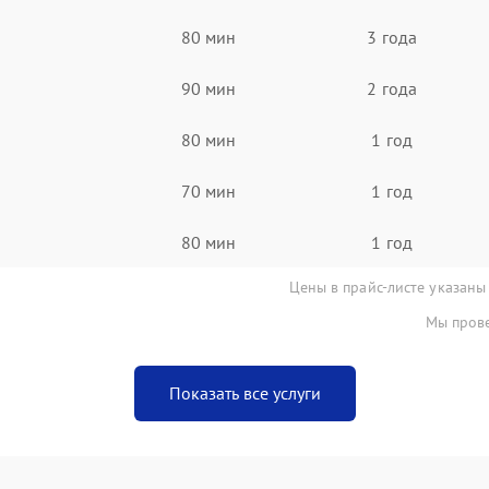
80 мин
3 года
90 мин
2 года
80 мин
1 год
70 мин
1 год
80 мин
1 год
Цены в прайс-листе указаны
Мы прове
Показать все услуги