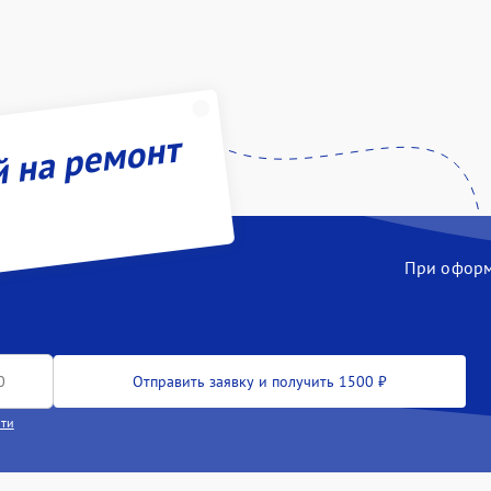
й на ремонт
При оформл
Отправить заявку и получить 1500 ₽
сти