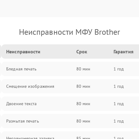
Неисправности МФУ Brother
Неисправности
Срок
Гарантия
Бледная печать
80 мин
1 год
Смещение изображения
80 мин
1 год
Двоение текста
80 мин
1 год
Размытая печать
80 мин
1 год
Неравномерная заливка
85 мин
1 год