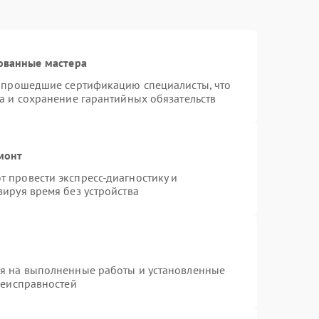
ованные мастера
и прошедшие сертификацию специалисты, что
а и сохранение гарантийных обязательств
монт
 провести экспресс-диагностику и
ируя время без устройства
ия на выполненные работы и установленные
неисправностей