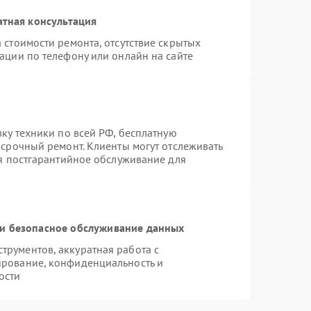
атная консультация
 стоимости ремонта, отсутствие скрытых
ации по телефону или онлайн на сайте
вку техники по всей РФ, бесплатную
 срочный ремонт. Клиенты могут отслеживать
ся постгарантийное обслуживание для
и безопасное обслуживание данных
рументов, аккуратная работа с
ирование, конфиденциальность и
ости