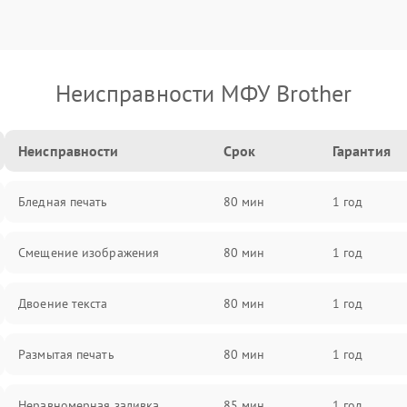
Неисправности МФУ Brother
Неисправности
Срок
Гарантия
Бледная печать
80 мин
1 год
Смещение изображения
80 мин
1 год
Двоение текста
80 мин
1 год
Размытая печать
80 мин
1 год
Неравномерная заливка
85 мин
1 год