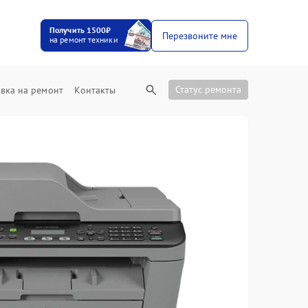
Получить 1500₽
Перезвоните мне
на ремонт техники
Статус ремонта
вка на ремонт
Контакты