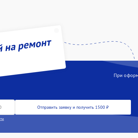
й на ремонт
При оформл
Отправить заявку и получить 1500 ₽
сти