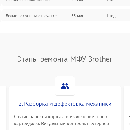
Белые полосы на отпечатке
85 мин
1 год
Чёрный фон на листе
85 мин
1 год
Этапы ремонта МФУ Brother
2. Разборка и дефектовка механики
Снятие панелей корпуса и извлечение тонер-
картриджей. Визуальный контроль шестерней