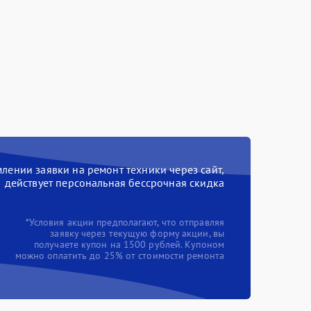
ении заявки на ремонт техники через сайт,
действует персональная бессрочная скидка
*Условия акции предполагают, что отправляя
заявку через текущую форму акции, вы
получаете купон на 1500 рублей. Купоном
можно оплатить до 25% от стоимости ремонта