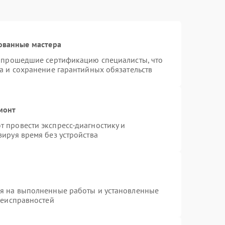
ованные мастера
и прошедшие сертификацию специалисты, что
а и сохранение гарантийных обязательств
монт
 провести экспресс-диагностику и
ируя время без устройства
ия на выполненные работы и установленные
неисправностей