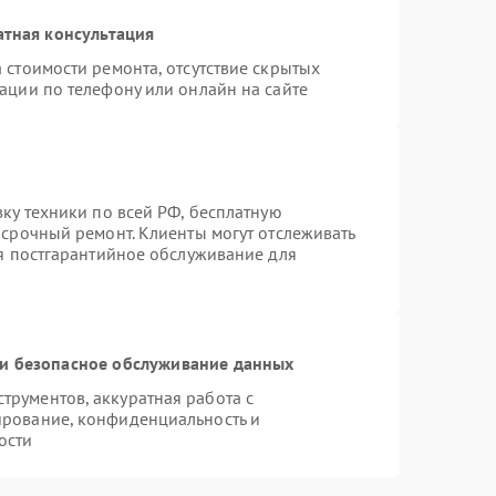
атная консультация
 стоимости ремонта, отсутствие скрытых
ации по телефону или онлайн на сайте
вку техники по всей РФ, бесплатную
 срочный ремонт. Клиенты могут отслеживать
ся постгарантийное обслуживание для
и безопасное обслуживание данных
рументов, аккуратная работа с
ирование, конфиденциальность и
ости