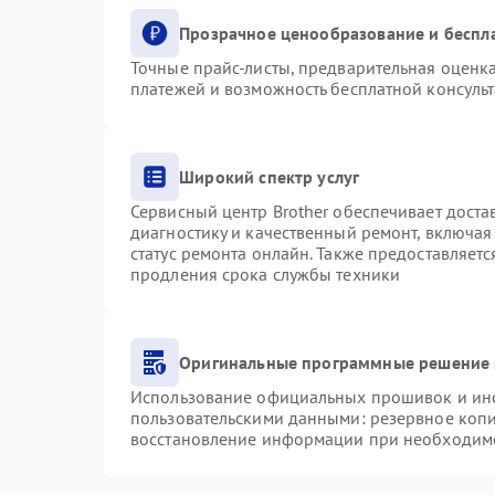
Прозрачное ценообразование и беспл
Точные прайс-листы, предварительная оценка
платежей и возможность бесплатной консульт
Широкий спектр услуг
Сервисный центр Brother обеспечивает доста
диагностику и качественный ремонт, включая
статус ремонта онлайн. Также предоставляет
продления срока службы техники
Оригинальные программные решение 
Использование официальных прошивок и инст
пользовательскими данными: резервное коп
восстановление информации при необходим