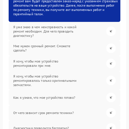
ремонт вам будет предоставлен заказ-наряд с указанием страховых
обязательств на ваше устройство. Далее, после выполнения работ
по ремонту техники, вы получите акт выполненных работ и
гарантийный талон.
Я уже знаю в чем неисправность и какой
ремонт необходим. Для чего проводить
диагностику?
Мне нужен срочный ремонт. Сможете
сделать?
Я хочу, чтобы мое устройство
ремонтировали при мне.
Я хочу, чтобы мое устройство
ремонтировалось только оригинальными
запчастями.
Как я узнаю, что мое устройство готово?
От чего зависит срок ремонта техники?
Диагностика проводится бесплатно?