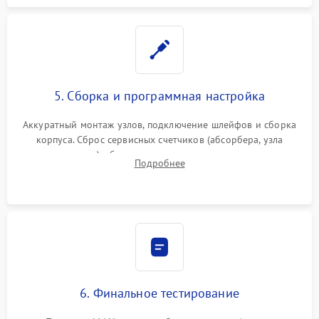
5. Сборка и программная настройка
Аккуратный монтаж узлов, подключение шлейфов и сборка
корпуса. Сброс сервисных счетчиков (абсорбера, узла
закрепления), обновление прошивки и программная
Подробнее
калибровка цветопередачи и позиционирования сканера.
6. Финальное тестирование