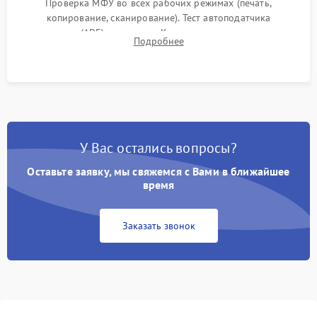
Проверка МФУ во всех рабочих режимах (печать,
копирование, сканирование). Тест автоподатчика
документов (ADF) и дуплекса. Контроль качества отпечатка
Подробнее
на отсутствие серого фона, полос и надежность запекания
тонера.
У Вас остались вопросы?
Оставьте заявку, мы свяжемся с Вами в ближайшее
время
Заказать звонок