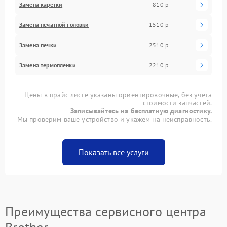
Замена каретки
810 р
Замена печатной головки
1510 р
Замена печки
2510 р
Замена термопленки
2210 р
Цены в прайс-листе указаны ориентировочные, без учета
стоимости запчастей.
Записывайтесь на бесплатную диагностику.
Мы проверим ваше устройство и укажем на неисправность.
Показать все услуги
Преимущества сервисного центра