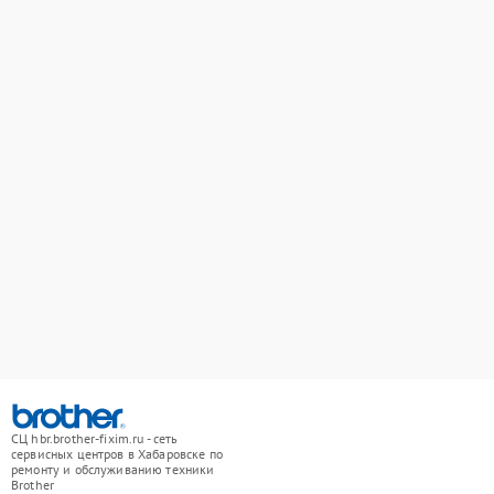
СЦ hbr.brother-fixim.ru - сеть
сервисных центров в Хабаровске по
ремонту и обслуживанию техники
Brother